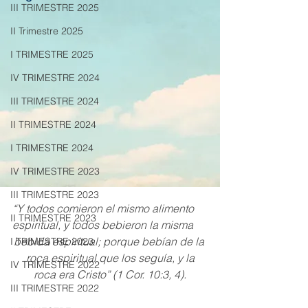
III TRIMESTRE 2025
II Trimestre 2025
I TRIMESTRE 2025
IV TRIMESTRE 2024
III TRIMESTRE 2024
II TRIMESTRE 2024
I TRIMESTRE 2024
IV TRIMESTRE 2023
III TRIMESTRE 2023
“Y todos comieron el mismo alimento 
II TRIMESTRE 2023
espiritual, y todos bebieron la misma
bebida espiritual; porque bebían de la 
I TRIMESTRE 2023
roca espiritual que los seguía, y la
IV TRIMESTRE 2022
roca era Cristo” (1 Cor. 10:3, 4).
III TRIMESTRE 2022