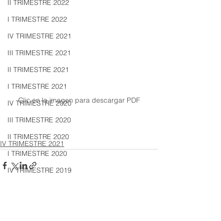
II TRIMESTRE 2022
I TRIMESTRE 2022
IV TRIMESTRE 2021
III TRIMESTRE 2021
II TRIMESTRE 2021
I TRIMESTRE 2021
Clic en la imagen para descargar PDF
IV TRIMESTRE 2020
III TRIMESTRE 2020
II TRIMESTRE 2020
IV TRIMESTRE 2021
I TRIMESTRE 2020
IV TRIMESTRE 2019
III TRIMESTRE 2019
II TRIMESTRE 2019
I TRIMESTRE 2019