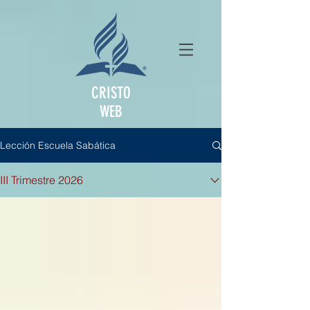
CRISTO
WEB
Lección Escuela Sabática
III Trimestre 2026