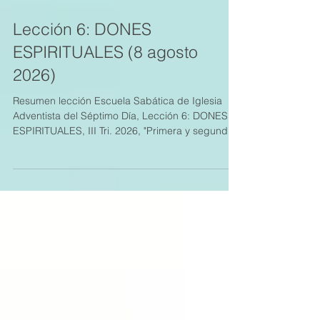
Lección 6: DONES
ESPIRITUALES (8 agosto
2026)
Resumen lección Escuela Sabática de Iglesia
Adventista del Séptimo Día, Lección 6: DONES
ESPIRITUALES, III Tri. 2026, "Primera y segunda
a los corintios". Material adicional en
https://www.cristoweb.com/