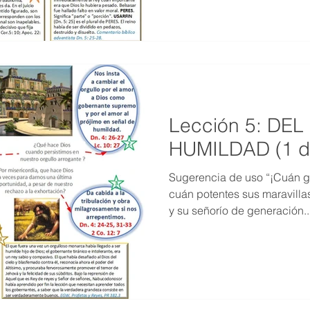
Lección 5: DE
HUMILDAD (1 de
Sugerencia de uso “¡Cuán g
cuán potentes sus maravillas
y su señorío de generación..