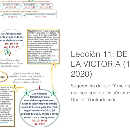
Lección 11: DE
LA VICTORIA (1
2020)
Sugerencia de uso “Y me dij
paz sea contigo; esfuérzate y
Daniel 10 introduce la...