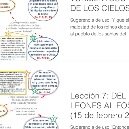
DE LOS CIELOS 
2020)
Sugerencia de uso “Y que el 
majestad de los reinos debaj
al pueblo de los santos del..
Lección 7: DE
LEONES AL FO
(15 de febrero 
Sugerencia de uso “Entonce