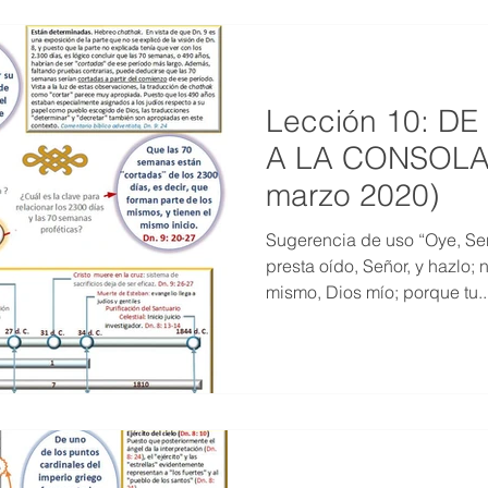
Lección 10: D
A LA CONSOLA
marzo 2020)
Sugerencia de uso “Oye, Señ
presta oído, Señor, y hazlo; 
mismo, Dios mío; porque tu..