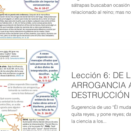
sátrapas buscaban ocasión 
relacionado al reino; mas no
Lección 6: DE 
ARROGANCIA 
DESTRUCCIÓN (
2020)
Sugerencia de uso “Él muda 
quita reyes, y pone reyes; da
la ciencia a los...