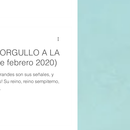
L ORGULLO A LA
 febrero 2020)
randes son sus señales, y
! Su reino, reino sempiterno,
.