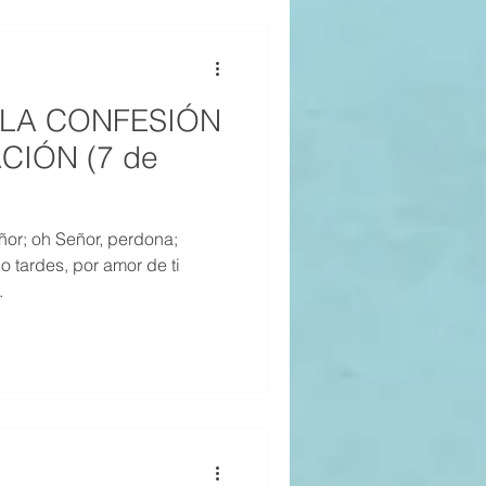
E LA CONFESIÓN
CIÓN (7 de
or; oh Señor, perdona;
no tardes, por amor de ti
.