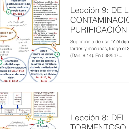
Lección 9: DE 
CONTAMINACIÓ
PURIFICACIÓN (
2020)
Sugerencia de uso “Y él dijo
tardes y mañanas; luego el S
(Dan. 8:14). En 548/547...
Lección 8: DE
TORMENTOSO 