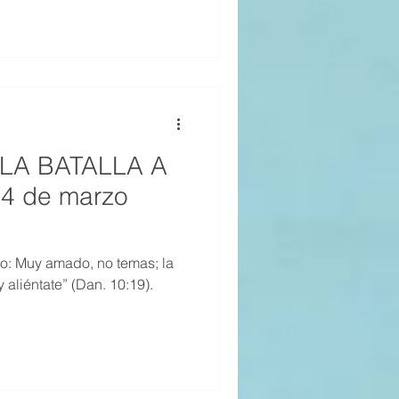
 LA BATALLA A
4 de marzo
o: Muy amado, no temas; la
 aliéntate” (Dan. 10:19).