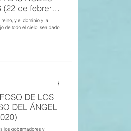
(22 de febrero
reino, y el dominio y la
o de todo el cielo, sea dado
.
L FOSO DE LOS
SO DEL ÁNGEL
2020)
s los gobernadores y