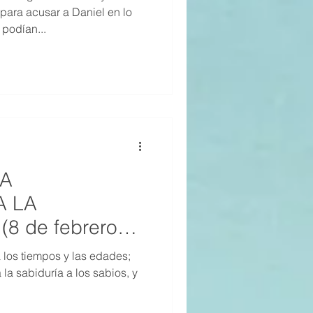
para acusar a Daniel en lo
 podían...
LA
A LA
8 de febrero
los tiempos y las edades;
 la sabiduría a los sabios, y