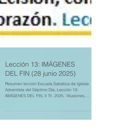
Lección 13: IMÁGENES
DEL FIN (28 junio 2025)
Resumen lección Escuela Sabática de Iglesia
Adventista del Séptimo Día, Lección 13:
IMÁGENES DEL FIN, II Tri. 2025, "Alusiones,
imágenes y símbolos: Cómo estudiar la profecía
bíblica". Material adicional en
https://www.cristoweb.com/