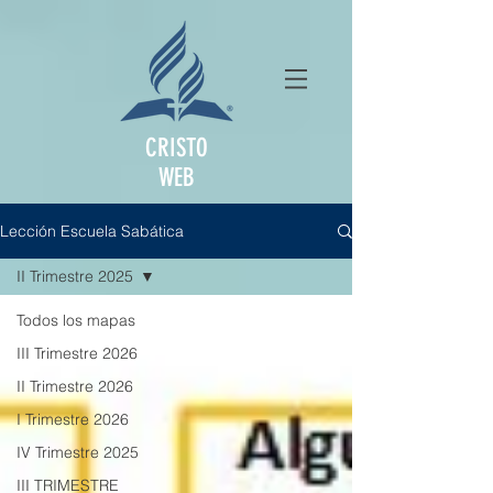
CRISTO
WEB
Lección Escuela Sabática
II Trimestre 2025
Todos los mapas
III Trimestre 2026
II Trimestre 2026
I Trimestre 2026
IV Trimestre 2025
III TRIMESTRE