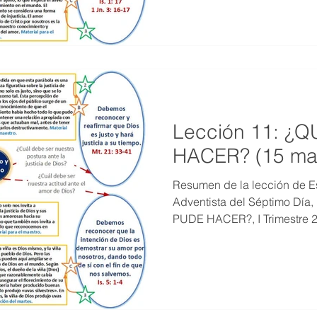
Lección 11: ¿
HACER? (15 ma
Resumen de la lección de Es
Adventista del Séptimo Día
PUDE HACER?, I Trimestre 2