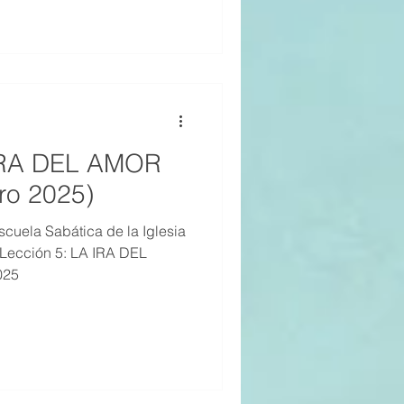
 IRA DEL AMOR
ro 2025)
cuela Sabática de la Iglesia
 Lección 5: LA IRA DEL
025