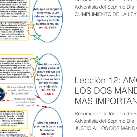
Adventista del Séptimo Día
CUMPLIMIENTO DE LA LEY
MESTRE 2022
IV TRIMESTRE 2021
III TRIMESTRE 20
MESTRE 2021
IV TRIMESTRE 2020
III TRIMESTRE 20
MESTRE 2020
IV TRIMESTRE 2019
III TRIMESTRE 20
Lección 12: AM
LOS DOS MAN
MÁS IMPORTAN
2025)
Resumen de la lección de Es
Adventista del Séptimo Día
JUSTICIA: LOS DOS MAND