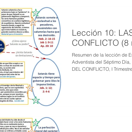
Lección 10: L
CONFLICTO (8 
Resumen de la lección de Es
Adventista del Séptimo Día
DEL CONFLICTO, I Trimestr