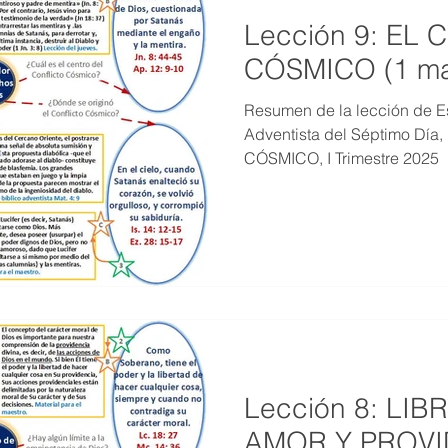
Lección 9: EL
CÓSMICO (1 ma
Resumen de la lección de Es
Adventista del Séptimo Día
CÓSMICO, I Trimestre 2025
Lección 8: LIB
AMOR Y PROVI