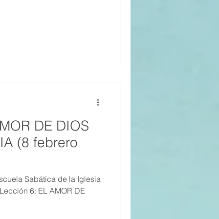
 AMOR DE DIOS
A (8 febrero
cuela Sabática de la Iglesia
, Lección 6: EL AMOR DE