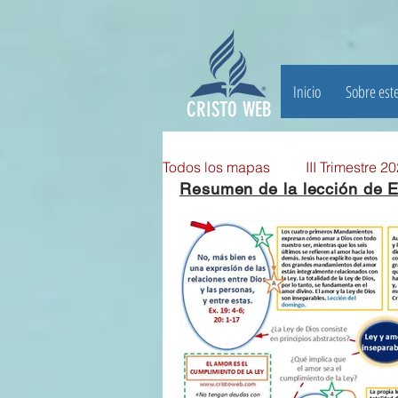
Inicio
Sobre este
CRISTO WEB
Todos los mapas
III Trimestre 2
Resumen de la lección de E
III TRIMESTRE 2025
II Tri
II TRIMESTRE 2024
I TRI
II TRIMESTRE 2023
I TRI