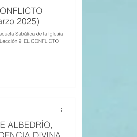
 CONFLICTO
rzo 2025)
cuela Sabática de la Iglesia
, Lección 9: EL CONFLICTO
RE ALBEDRÍO,
DENCIA DIVINA