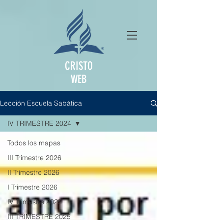
CRISTO
WEB
Lección Escuela Sabática
IV TRIMESTRE 2024
Todos los mapas
III Trimestre 2026
II Trimestre 2026
I Trimestre 2026
IV Trimestre 2025
III TRIMESTRE 2025