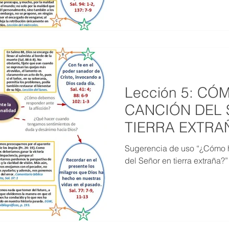
Lección 5: CÓ
CANCIÓN DEL 
TIERRA EXTRAÑ
2024)
Sugerencia de uso “¿Cómo 
del Señor en tierra extraña?” 