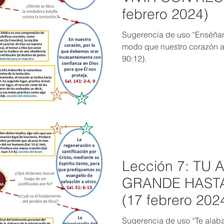
febrero 2024)
Sugerencia de uso “Enséñan
modo que nuestro corazón ad
90:12).
Lección 7: TU
GRANDE HASTA
(17 febrero 202
Sugerencia de uso “Te alaba