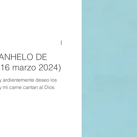
L ANHELO DE
16 marzo 2024)
y ardientemente deseo los
 y mi carne cantan al Dios