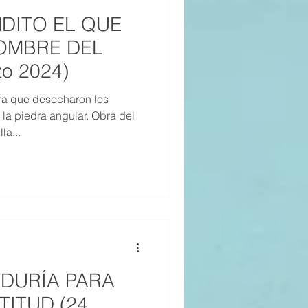
ENDITO EL QUE
NOMBRE DEL
o 2024)
ra que desecharon los
 la piedra angular. Obra del
la...
BIDURÍA PARA
TITUD (24