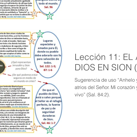
Lección 11: E
DIOS EN SION (
Sugerencia de uso “Anhelo 
atrios del Señor. Mi corazón
vivo” (Sal. 84:2).