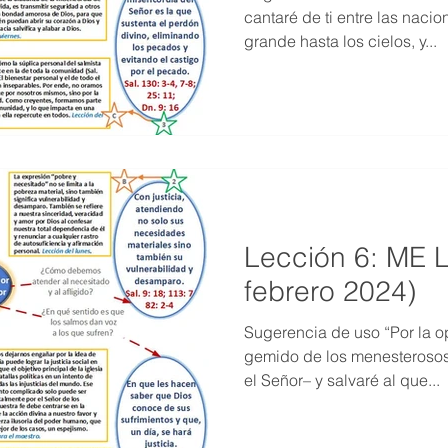
cantaré de ti entre las naci
grande hasta los cielos, y...
Lección 6: ME
febrero 2024)
Sugerencia de uso “Por la op
gemido de los menesterosos,
el Señor– y salvaré al que...