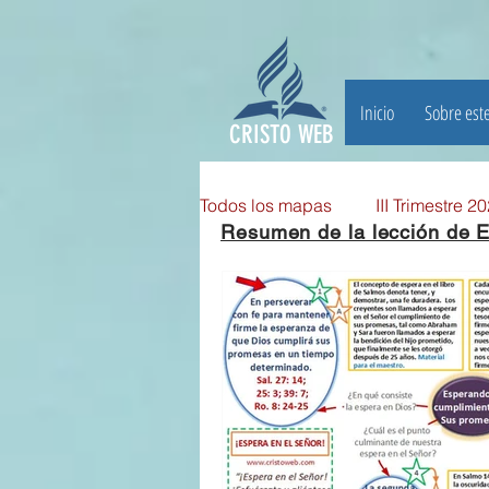
Inicio
Sobre este
CRISTO WEB
Todos los mapas
III Trimestre 2
Resumen de la lección de E
III TRIMESTRE 2025
II Tri
II TRIMESTRE 2024
I TRI
II TRIMESTRE 2023
I TRI