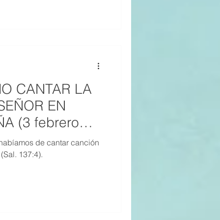
MO CANTAR LA
SEÑOR EN
A (3 febrero
habíamos de cantar canción
(Sal. 137:4).