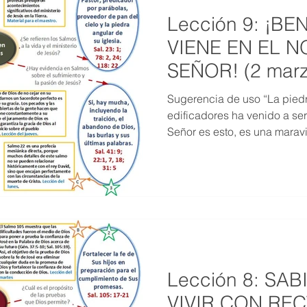
Lección 9: ¡B
VIENE EN EL 
SEÑOR! (2 marz
Sugerencia de uso “La pied
edificadores ha venido a ser
Señor es esto, es una maravil
Lección 8: SA
VIVIR CON REC