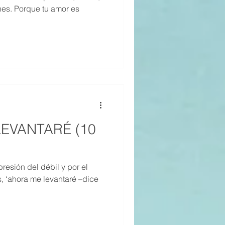
ones. Porque tu amor es
 LEVANTARÉ (10
resión del débil y por el
 ‘ahora me levantaré –dice