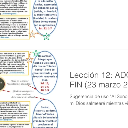
MESTRE 2022
IV TRIMESTRE 2021
III TRIMESTRE 20
MESTRE 2021
IV TRIMESTRE 2020
III TRIMESTRE 20
MESTRE 2020
IV TRIMESTRE 2019
III TRIMESTRE 20
Lección 12: A
FIN (23 marzo 
Sugerencia de uso “Al Señor
mi Dios salmearé mientras vi