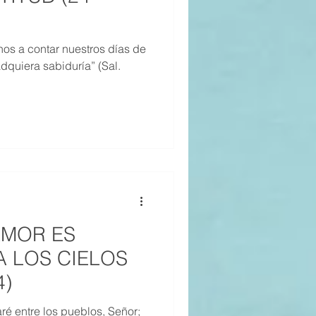
os a contar nuestros días de
quiera sabiduría” (Sal.
 AMOR ES
 LOS CIELOS
4)
ré entre los pueblos, Señor;