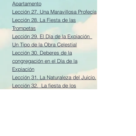
Apartamento
Lección 27. Una Maravillosa Profecía
Lección 28. La Fiesta de las
Trompetas
Lección 29. El Día de la Expiación_
Un Tipo de la Obra Celestial
Lección 30. Deberes de la
congregación en el Día de la
Expiación
​Lección 31. La Naturaleza del Juicio.
Lección 32. La fiesta de los
tabernáculos
​Lección 33. El Jubileo
Lección 34. Ciudades de Refugio
Lección 35. La Roca
Lección 36. Diversas Leyes y
Ceremonias Levíticas