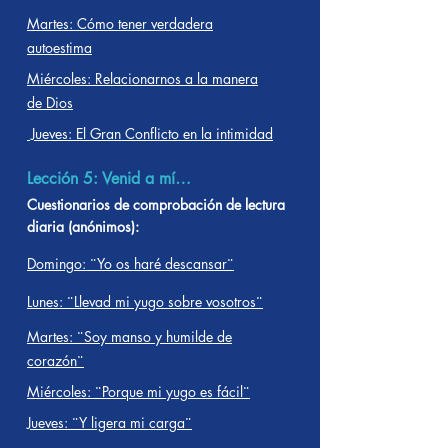
Martes: Cómo tener verdadera
autoestima
Miércoles: Relacionarnos a la manera
de Dios
Jueves: El Gran Conflicto en la intimidad
Lección 5: Venid a mí…
Cuestionarios de comprobación de lectura
diaria (anónimos):
Domingo: ¨Yo os haré descansar¨
Lunes: ¨Llevad mi yugo sobre vosotros¨
Martes: ¨Soy manso y humilde de
corazón¨
Miércoles: ¨Porque mi yugo es fácil¨
Jueves: ¨Y ligera mi carga¨