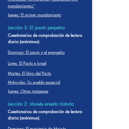
mandamientos”
Jueves: El primer mandamiento
Lección 3: El pacto perpetuo
Cuestionarios de comprobación de lectura
diaria (anónimos):
Domingo: El pacto y el evangelio
Lunes: El Pacto e Israel
Martes: El libro del Pacto
Miércoles: Su pueblo especial
Jueves: Otras imágenes
Lección 2: Moisés enseña historia
Cuestionarios de comprobación de lectura
diaria (anónimos):
Domingo: El ministerio de Moisés