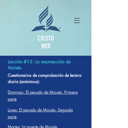
CRISTO
WEB
Lección #13: La resurrección de
Moisés
Cuestionarios de comprobación de lectura
diaria (anónimos):
Domingo: El pecado de Moisés: Primera
parte
Lunes: El pecado de Moisés: Segunda
parte
Martes: La muerte de Moisés