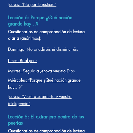
Jueves: “No por tu justicia”
Lección 6: Porque ¿Qué nación
grande hay…?
Cuestionarios de comprobación de lectura
diaria (anónimos):
Domingo: No añadiréis ni disminuiréis
Lunes: Baal-peor
Martes: Seguid a Jehová vuestro Dios
Miércoles: “Porque ¿Qué nación grande
hay…?”
Jueves: “Vuestra sabiduría y vuestra
inteligencia”
Lección 5: El extranjero dentro de tus
puertas
Cuestionarios de comprobación de lectura