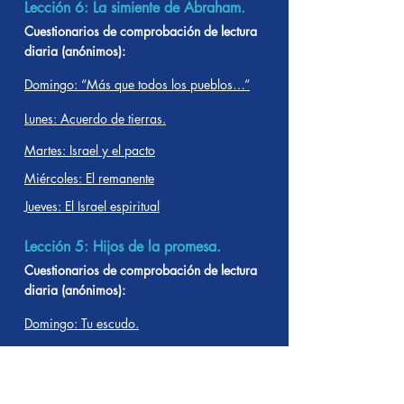
Lección 6: La simiente de Abraham.
Cuestionarios de comprobación de lectura
diaria (anónimos):
Domingo: “Más que todos los pueblos…”
Lunes: Acuerdo de tierras.
Martes: Israel y el pacto
Miércoles: El remanente
Jueves: El Israel espiritual
Lección 5: Hijos de la promesa.
Cuestionarios de comprobación de lectura
diaria (anónimos):
Domingo: Tu escudo.
Lunes: La promesa del Mesías: Primera
parte