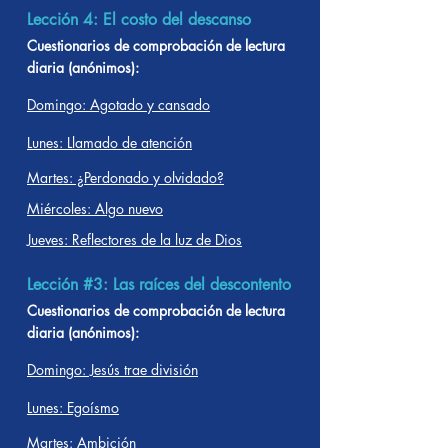
Lección 4: El costo del descanso
Cuestionarios de comprobación de lectura
diaria (anónimos):
Domingo: Agotado y cansado
Lunes: Llamado de atención
Martes: ¿Perdonado y olvidado?
Miércoles: Algo nuevo
Jueves: Reflectores de la luz de Dios
Lección #3: Las raíces del descontento
Cuestionarios de comprobación de lectura
diaria (anónimos):
Domingo: Jesús trae división
Lunes: Egoísmo
Martes: Ambición