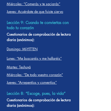
Miércoles: “Comerás y te saciarás”
Jueves: Acuérdate de que fuiste siervo
Lección 9: Cuando te conviertas con
todo tu corazón
Cuestionarios de comprobación de lectura
diaria (anónimos):
Domingo: MI-YITTEN
Lunes: “Me buscaréis y me hallaréis”
Martes: Teshuvá
Miércoles: “De todo vuestro corazón”
Jueves: “Arrepentíos y convertíos”
Lección 8: “Escoge, pues, la vida”
Cuestionarios de comprobación de lectura
diaria (anónimos):