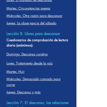
Martes: Circunstancias nuevas
Miércoles: Otra razón para descansar
Jueves: La observancia del sábado
Lección 8: Libres para descansar
Cuestionarios de comprobación de lectura
diaria (anónimos):
Domingo: Descanso curativo
Lunes: Tratamiento desde la raíz
Martes: Huir
Miércoles: Demasiado cansado para
correr
Jueves: Descanso y más
Lección 7: El descanso, las relaciones