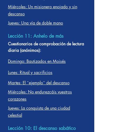
Miércoles: Un misionero enojado y sin
descanso
Jueves: Una vía de doble mano
Lección 11: Anhelo de más
Cuestionarios de comprobación de lectura
diaria (anónimos):
Domingo: Bautizados en Moisés
Lunes: Ritual y sacrificios
Martes: El ¨ejemplo¨ del descanso
Miércoles: No endurezcáis vuestros
corazones
Jueves: La conquista de una ciudad
celestial
Lección 10: El descanso sabático