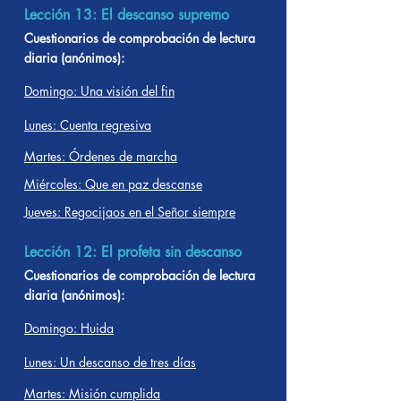
Lección 13: El descanso supremo
Cuestionarios de comprobación de lectura
diaria (anónimos):
Domingo: Una visión del fin
Lunes: Cuenta regresiva
Martes: Órdenes de marcha
Miércoles: Que en paz descanse
Jueves: Regocijaos en el Señor siempre
Lección 12: El profeta sin descanso
Cuestionarios de comprobación de lectura
diaria (anónimos):
Domingo: Huida
Lunes: Un descanso de tres días
Martes: Misión cumplida