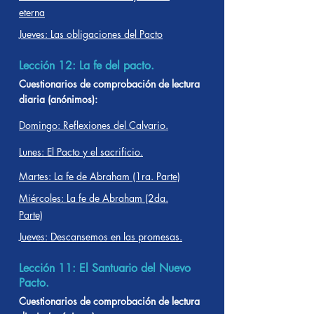
eterna
Jueves: Las obligaciones del Pacto
Lección 12: La fe del pacto.
Cuestionarios de comprobación de lectura
diaria (anónimos):
Domingo: Reflexiones del Calvario.
Lunes: El Pacto y el sacrificio.
Martes: La fe de Abraham (1ra. Parte)
Miércoles: La fe de Abraham (2da.
Parte)
Jueves: Descansemos en las promesas.
Lección 11: El Santuario del Nuevo
Pacto.
Cuestionarios de comprobación de lectura