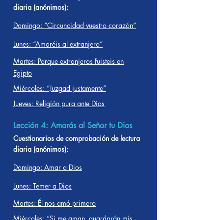
diaria (anónimos):
Domingo: “Circuncidad vuestro corazón”
Lunes: “Amaréis al extranjero”
Martes: Porque extranjeros fuisteis en
Egipto
Miércoles: “Juzgad justamente”
Jueves: Religión pura ante Dios
Lección 4: Amarás al Señor tu Dios
Cuestionarios de comprobación de lectura
diaria (anónimos):
Domingo: Amar a Dios
Lunes: Temer a Dios
Martes: Él nos amó primero
Miércoles: “Si me aman, guardarán mis