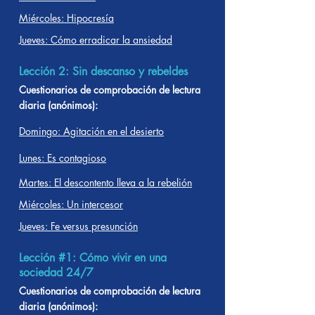
Miércoles: Hipocresía
Jueves: Cómo erradicar la ansiedad
Lección 2: Sin descanso y rebeldes
Cuestionarios de comprobación de lectura
diaria (anónimos):
Domingo: Agitación en el desierto
Lunes: Es contagioso
Martes: El descontento lleva a la rebelión
Miércoles: Un intercesor
Jueves: Fe versus presunción
Lección #1: Cómo vivir en una
sociedad 24/7
Cuestionarios de comprobación de lectura
diaria (anónimos):