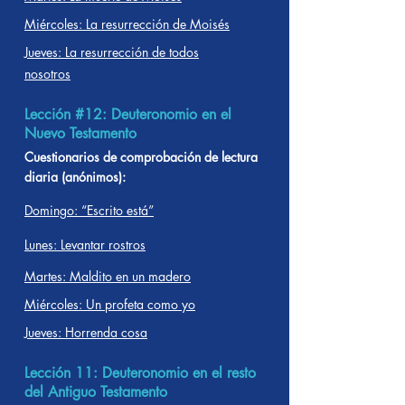
Miércoles: La resurrección de Moisés
Jueves: La resurrección de todos
nosotros
Lección #12: Deuteronomio en el
Nuevo Testamento
Cuestionarios de comprobación de lectura
diaria (anónimos):
Domingo: “Escrito está”
Lunes: Levantar rostros
Martes: Maldito en un madero
Miércoles: Un profeta como yo
Jueves: Horrenda cosa
Lección 11: Deuteronomio en el resto
del Antiguo Testamento