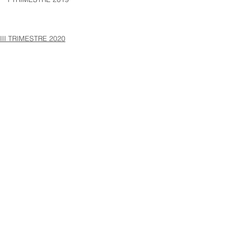
III TRIMESTRE 2020
Ver todo
Entradas recientes