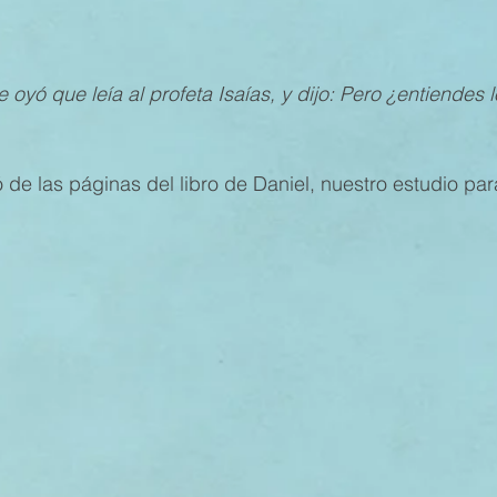
MESTRE 2022
IV TRIMESTRE 2021
III TRIMESTRE 20
 oyó que leía al profeta Isaías, y dijo: Pero ¿entiendes 
MESTRE 2021
IV TRIMESTRE 2020
III TRIMESTRE 20
 de las páginas del libro de Daniel, nuestro estudio par
MESTRE 2020
IV TRIMESTRE 2019
III TRIMESTRE 20