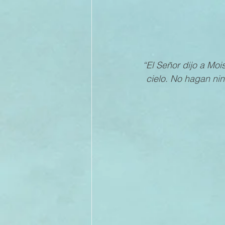
“El Señor dijo a Mois
cielo. No hagan ning