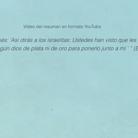
Vídeo del resumen en formato YouTube 
és: ‘Así dirás a los israelitas: Ustedes han visto que le
ún dios de plata ni de oro para ponerlo junto a mí ’ ” (É