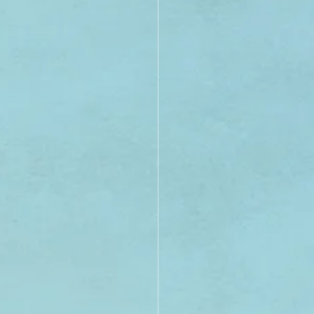
21
20
19