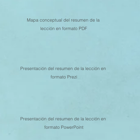
MESTRE 2022
IV TRIMESTRE 2021
III TRIMESTRE 20
Mapa conceptual del resumen de la 
lección en formato PDF
MESTRE 2021
IV TRIMESTRE 2020
III TRIMESTRE 20
Presentación del resumen de la lección en 
MESTRE 2020
IV TRIMESTRE 2019
III TRIMESTRE 20
formato Prezi
Presentación del resumen de la lección en 
formato PowerPoint