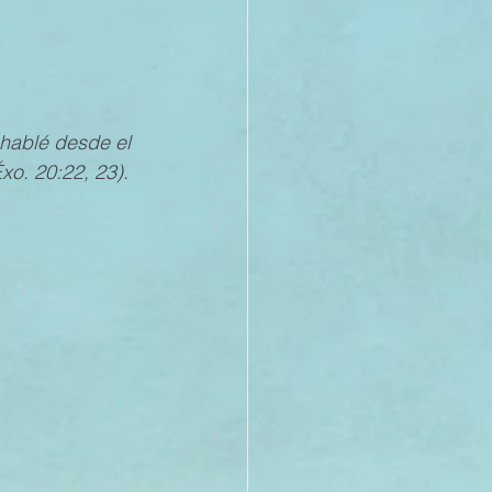
s hablé desde el 
xo. 20:22, 23).