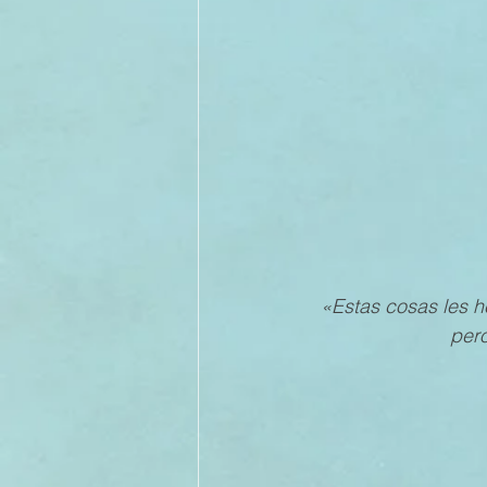
II TRIMESTRE 2022
I TRI
II TRIMESTRE 2021
I TRI
II TRIMESTRE 2020
I TRI
«Estas cosas les h
II TRIMESTRE 2019
pero