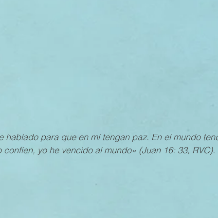
MESTRE 2022
IV TRIMESTRE 2021
III TRIMESTRE 20
MESTRE 2021
IV TRIMESTRE 2020
III TRIMESTRE 20
MESTRE 2020
IV TRIMESTRE 2019
III TRIMESTRE 20
e hablado para que en mí tengan paz. En el mundo tendr
 confíen, yo he vencido al mundo» (Juan 16: 33, RVC).