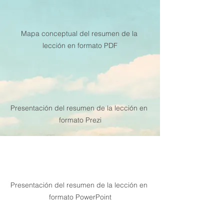
Mapa conceptual del resumen de la 
lección en formato PDF
Presentación del resumen de la lección en 
formato Prezi
Presentación del resumen de la lección en 
formato PowerPoint