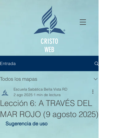
CRISTO
WEB
Entrada
Todos los mapas
Escuela Sabática Bella Vista RD
2 ago 2025
1 min de lectura
Lección 6: A TRAVÉS DEL
MAR ROJO (9 agosto 2025)
Sugerencia de uso