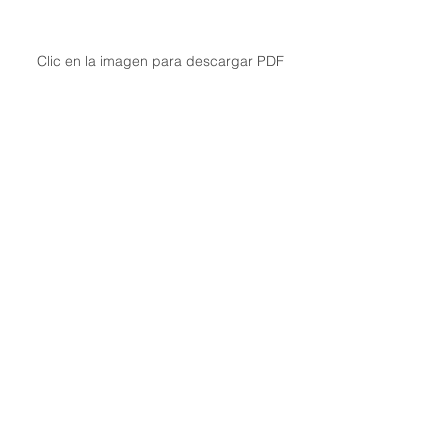
Clic en la imagen para descargar PDF
III TRIMESTRE 2025
Ver todo
Entradas recientes