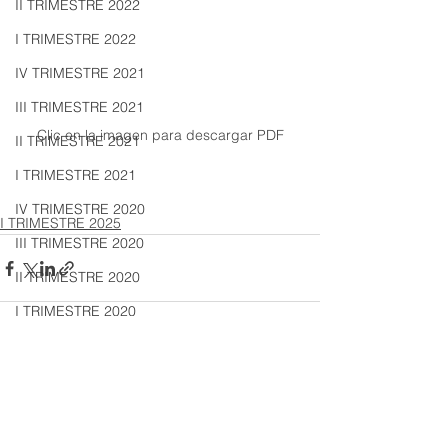
II TRIMESTRE 2022
I TRIMESTRE 2022
IV TRIMESTRE 2021
III TRIMESTRE 2021
Clic en la imagen para descargar PDF
II TRIMESTRE 2021
I TRIMESTRE 2021
IV TRIMESTRE 2020
I TRIMESTRE 2025
III TRIMESTRE 2020
II TRIMESTRE 2020
I TRIMESTRE 2020
IV TRIMESTRE 2019
III TRIMESTRE 2019
Ver todo
Entradas recientes
II TRIMESTRE 2019
I TRIMESTRE 2019