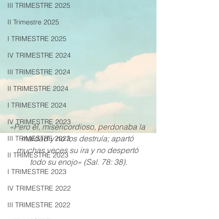
III TRIMESTRE 2025
II Trimestre 2025
I TRIMESTRE 2025
IV TRIMESTRE 2024
III TRIMESTRE 2024
II TRIMESTRE 2024
I TRIMESTRE 2024
IV TRIMESTRE 2023
«Pero él, misericordioso, perdonaba la 
maldad y no los destruía; apartó 
III TRIMESTRE 2023
muchas veces su ira y no despertó 
II TRIMESTRE 2023
todo su enojo» (Sal. 78: 38).
I TRIMESTRE 2023
IV TRIMESTRE 2022
III TRIMESTRE 2022