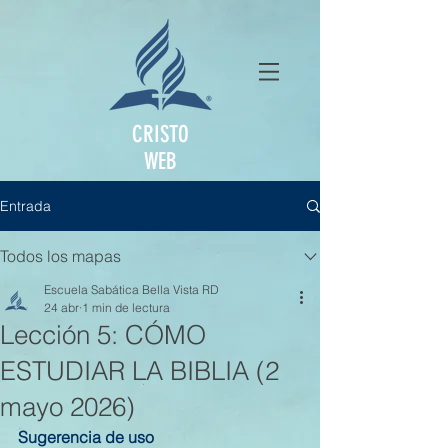
CRISTO
WEB
Entrada
Todos los mapas
Escuela Sabática Bella Vista RD
24 abr
1 min de lectura
Lección 5: CÓMO
ESTUDIAR LA BIBLIA (2
mayo 2026)
Sugerencia de uso