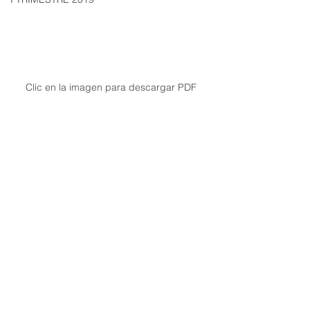
Clic en la imagen para descargar PDF
I Trimestre 2026
Ver todo
Entradas recientes