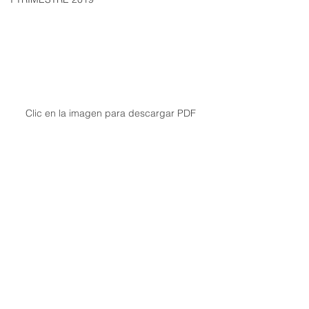
Clic en la imagen para descargar PDF
II Trimestre 2026
Ver todo
Entradas recientes