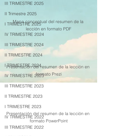
III TRIMESTRE 2025
II Trimestre 2025
Mapa conceptual del resumen de la 
I TRIMESTRE 2025
lección en formato PDF
IV TRIMESTRE 2024
III TRIMESTRE 2024
II TRIMESTRE 2024
I TRIMESTRE 2024
Presentación del resumen de la lección en 
formato Prezi
IV TRIMESTRE 2023
III TRIMESTRE 2023
II TRIMESTRE 2023
I TRIMESTRE 2023
Presentación del resumen de la lección en 
IV TRIMESTRE 2022
formato PowerPoint
III TRIMESTRE 2022