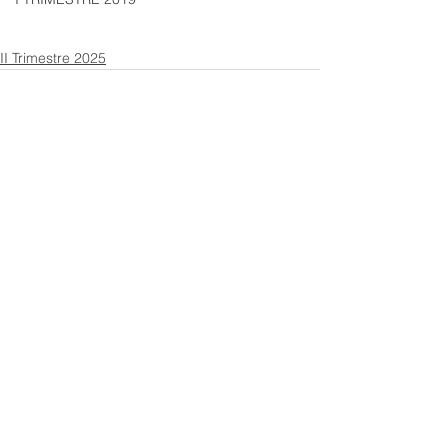
II Trimestre 2025
Ver todo
Entradas recientes