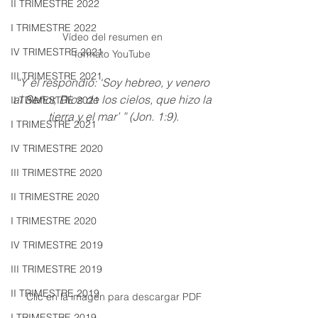
II TRIMESTRE 2022
I TRIMESTRE 2022
Vídeo del resumen en 
IV TRIMESTRE 2021
formato YouTube 
III TRIMESTRE 2021
“Y él respondió: ‘Soy hebreo, y venero 
al Señor, Dios de los cielos, que hizo la 
II TRIMESTRE 2021
tierra y el mar’ ” (Jon. 1:9).
I TRIMESTRE 2021
IV TRIMESTRE 2020
III TRIMESTRE 2020
II TRIMESTRE 2020
I TRIMESTRE 2020
IV TRIMESTRE 2019
III TRIMESTRE 2019
II TRIMESTRE 2019
Clic en la imagen para descargar PDF
I TRIMESTRE 2019