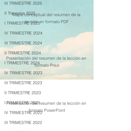
III TRIMESTRE 2025
II Trimestre 2025
Mapa conceptual del resumen de la 
lección en formato PDF
I TRIMESTRE 2025
IV TRIMESTRE 2024
III TRIMESTRE 2024
II TRIMESTRE 2024
Presentación del resumen de la lección en 
I TRIMESTRE 2024
formato Prezi
IV TRIMESTRE 2023
III TRIMESTRE 2023
II TRIMESTRE 2023
I TRIMESTRE 2023
Presentación del resumen de la lección en 
formato PowerPoint
IV TRIMESTRE 2022
III TRIMESTRE 2022