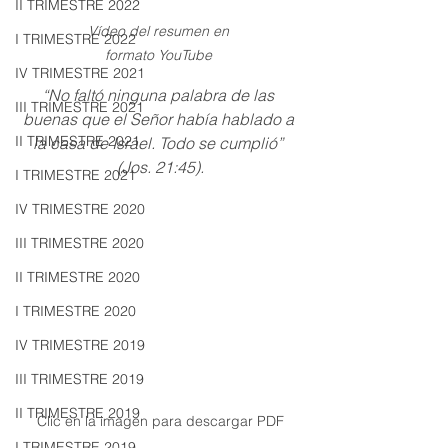
II TRIMESTRE 2022
Vídeo del resumen en 
I TRIMESTRE 2022
formato YouTube 
IV TRIMESTRE 2021
“No faltó ninguna palabra de las 
III TRIMESTRE 2021
buenas que el Señor había hablado a 
II TRIMESTRE 2021
la casa de Israel. Todo se cumplió” 
(Jos. 21:45).
I TRIMESTRE 2021
IV TRIMESTRE 2020
III TRIMESTRE 2020
II TRIMESTRE 2020
I TRIMESTRE 2020
IV TRIMESTRE 2019
III TRIMESTRE 2019
II TRIMESTRE 2019
Clic en la imagen para descargar PDF
I TRIMESTRE 2019