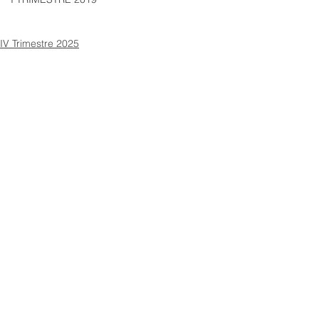
IV Trimestre 2025
Ver todo
Entradas recientes