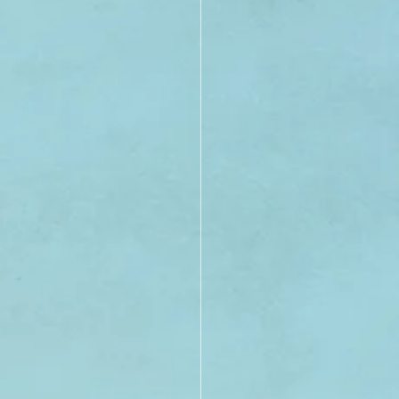
21
20
19