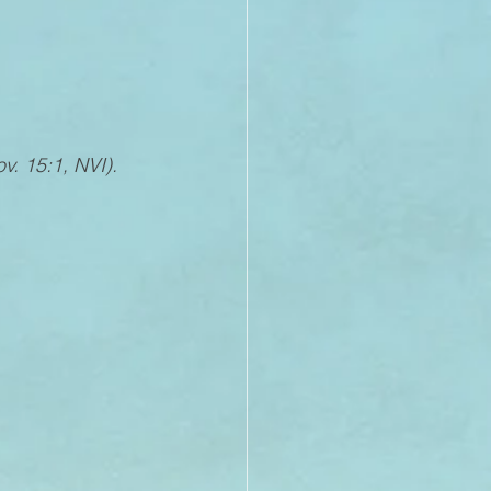
v. 15:1, NVI).