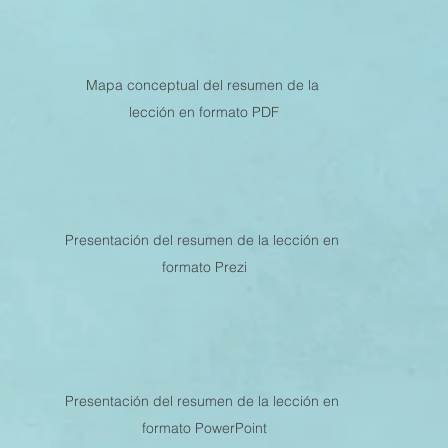
MESTRE 2022
IV TRIMESTRE 2021
III TRIMESTRE 20
Mapa conceptual del resumen de la 
lección en formato PDF
MESTRE 2021
IV TRIMESTRE 2020
III TRIMESTRE 20
MESTRE 2020
IV TRIMESTRE 2019
III TRIMESTRE 20
Presentación del resumen de la lección en 
formato Prezi
Presentación del resumen de la lección en 
formato PowerPoint