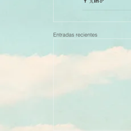
Entradas recientes