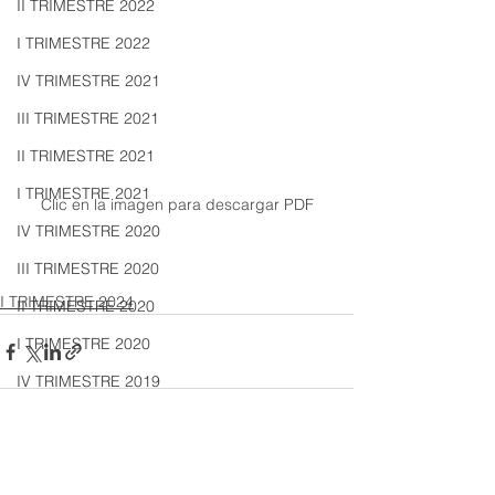
II TRIMESTRE 2022
I TRIMESTRE 2022
IV TRIMESTRE 2021
III TRIMESTRE 2021
II TRIMESTRE 2021
I TRIMESTRE 2021
Clic en la imagen para descargar PDF
IV TRIMESTRE 2020
III TRIMESTRE 2020
I TRIMESTRE 2024
II TRIMESTRE 2020
I TRIMESTRE 2020
IV TRIMESTRE 2019
III TRIMESTRE 2019
II TRIMESTRE 2019
Ver todo
Entradas recientes
I TRIMESTRE 2019