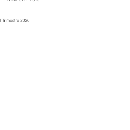
I Trimestre 2026
Ver todo
Entradas recientes