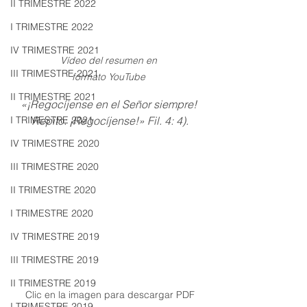
II TRIMESTRE 2022
I TRIMESTRE 2022
IV TRIMESTRE 2021
Vídeo del resumen en 
III TRIMESTRE 2021
formato YouTube 
II TRIMESTRE 2021
«¡Regocíjense en el Señor siempre! 
Repito: ¡Regocíjense!» Fil. 4: 4).
I TRIMESTRE 2021
IV TRIMESTRE 2020
III TRIMESTRE 2020
II TRIMESTRE 2020
I TRIMESTRE 2020
IV TRIMESTRE 2019
III TRIMESTRE 2019
II TRIMESTRE 2019
Clic en la imagen para descargar PDF
I TRIMESTRE 2019