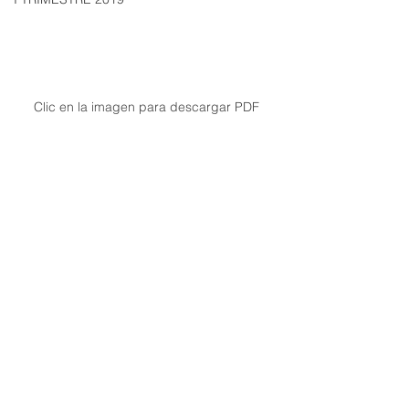
Clic en la imagen para descargar PDF
II Trimestre 2026
Ver todo
Entradas recientes