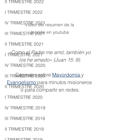
II TRIMESTRE 2022
I TRIMESTRE 2022
IV TRIMESTRE 2021
Video del resumen de la 
lección en youtube
III TRIMESTRE 2021
II TRIMESTRE 2021
«Como el Padre me amó, también yo 
I TRIMESTRE 2021
los he amado» (Juan 15: 9).
IV TRIMESTRE 2020
Cápsulas sobre 
Mayordomía 
y 
III TRIMESTRE 2020
Evangelismo
para minutos misioneros 
II TRIMESTRE 2020
o para compartir en redes.
I TRIMESTRE 2020
IV TRIMESTRE 2019
III TRIMESTRE 2019
II TRIMESTRE 2019
I TRIMESTRE 2019