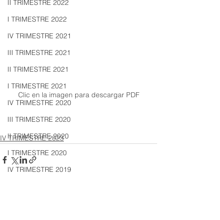
II TRIMESTRE 2022
I TRIMESTRE 2022
IV TRIMESTRE 2021
III TRIMESTRE 2021
II TRIMESTRE 2021
I TRIMESTRE 2021
Clic en la imagen para descargar PDF
IV TRIMESTRE 2020
III TRIMESTRE 2020
II TRIMESTRE 2020
IV TRIMESTRE 2023
I TRIMESTRE 2020
IV TRIMESTRE 2019
III TRIMESTRE 2019
II TRIMESTRE 2019
Ver todo
Entradas recientes
I TRIMESTRE 2019