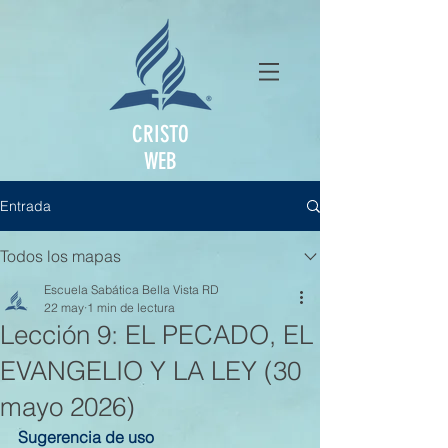
CRISTO
WEB
Entrada
Todos los mapas
Escuela Sabática Bella Vista RD
22 may
1 min de lectura
Lección 9: EL PECADO, EL
EVANGELIO Y LA LEY (30
mayo 2026)
Sugerencia de uso