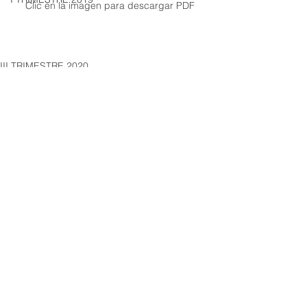
Clic en la imagen para descargar PDF
III TRIMESTRE 2020
Ver todo
Entradas recientes