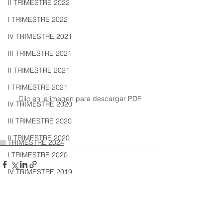
II TRIMESTRE 2022
I TRIMESTRE 2022
IV TRIMESTRE 2021
III TRIMESTRE 2021
II TRIMESTRE 2021
I TRIMESTRE 2021
Clic en la imagen para descargar PDF
IV TRIMESTRE 2020
III TRIMESTRE 2020
II TRIMESTRE 2020
III TRIMESTRE 2024
I TRIMESTRE 2020
IV TRIMESTRE 2019
III TRIMESTRE 2019
II TRIMESTRE 2019
Ver todo
Entradas recientes
I TRIMESTRE 2019