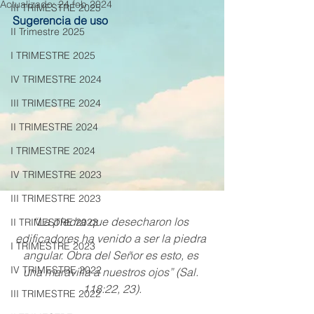
Actualizado:
24 feb 2024
III TRIMESTRE 2025
Sugerencia de uso
II Trimestre 2025
I TRIMESTRE 2025
IV TRIMESTRE 2024
III TRIMESTRE 2024
II TRIMESTRE 2024
I TRIMESTRE 2024
IV TRIMESTRE 2023
III TRIMESTRE 2023
“La piedra que desecharon los 
II TRIMESTRE 2023
edificadores ha venido a ser la piedra 
I TRIMESTRE 2023
angular. Obra del Señor es esto, es 
IV TRIMESTRE 2022
una maravilla a nuestros ojos” (Sal. 
118:22, 23).
III TRIMESTRE 2022