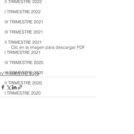
II TRIMESTRE 2022
I TRIMESTRE 2022
IV TRIMESTRE 2021
III TRIMESTRE 2021
II TRIMESTRE 2021
Clic en la imagen para descargar PDF
I TRIMESTRE 2021
IV TRIMESTRE 2020
III TRIMESTRE 2020
IV TRIMESTRE 2019
II TRIMESTRE 2020
I TRIMESTRE 2020
IV TRIMESTRE 2019
III TRIMESTRE 2019
Ver todo
Entradas recientes
II TRIMESTRE 2019
I TRIMESTRE 2019