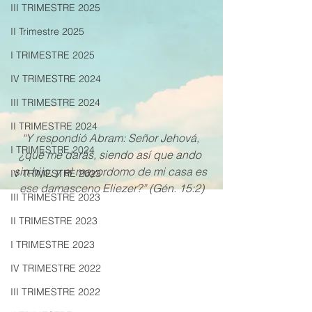
III TRIMESTRE 2025
II Trimestre 2025
I TRIMESTRE 2025
IV TRIMESTRE 2024
III TRIMESTRE 2024
II TRIMESTRE 2024
“Y respondió Abram: Señor Jehová, 
I TRIMESTRE 2024
¿qué me darás, siendo así que ando 
sin hijo, y el mayordomo de mi casa es 
IV TRIMESTRE 2023
ese damasceno Eliezer?” (Gén. 15:2)
III TRIMESTRE 2023
II TRIMESTRE 2023
I TRIMESTRE 2023
IV TRIMESTRE 2022
III TRIMESTRE 2022