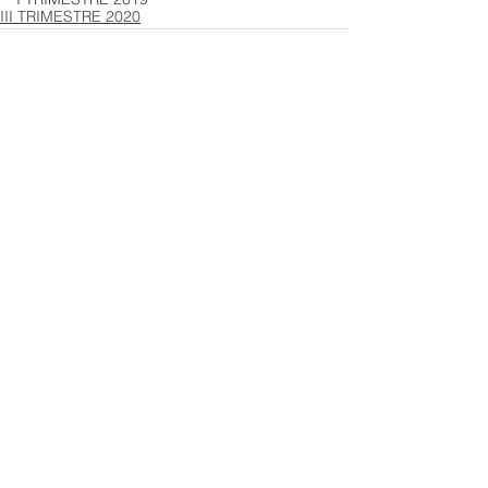
III TRIMESTRE 2020
Ver todo
Entradas recientes