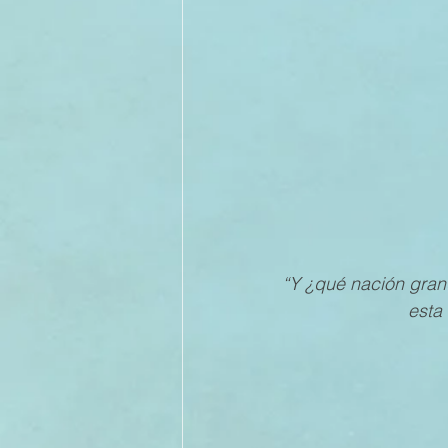
II TRIMESTRE 2022
I TRI
II TRIMESTRE 2021
I TRI
II TRIMESTRE 2020
I TRI
“Y ¿qué nación grand
II TRIMESTRE 2019
esta