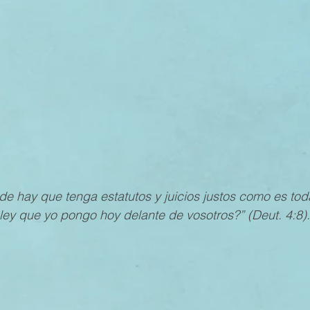
MESTRE 2022
IV TRIMESTRE 2021
III TRIMESTRE 20
MESTRE 2021
IV TRIMESTRE 2020
III TRIMESTRE 20
MESTRE 2020
IV TRIMESTRE 2019
III TRIMESTRE 20
e hay que tenga estatutos y juicios justos como es tod
 ley que yo pongo hoy delante de vosotros?” (Deut. 4:8).