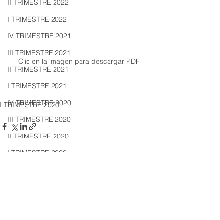
II TRIMESTRE 2022
I TRIMESTRE 2022
IV TRIMESTRE 2021
III TRIMESTRE 2021
Clic en la imagen para descargar PDF
II TRIMESTRE 2021
I TRIMESTRE 2021
IV TRIMESTRE 2020
I TRIMESTRE 2020
III TRIMESTRE 2020
II TRIMESTRE 2020
I TRIMESTRE 2020
IV TRIMESTRE 2019
Ver todo
Entradas recientes
III TRIMESTRE 2019
II TRIMESTRE 2019
I TRIMESTRE 2019