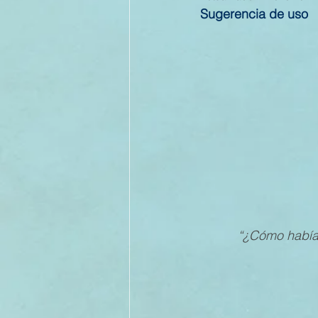
Sugerencia de uso
II TRIMESTRE 2022
I TRI
II TRIMESTRE 2021
I TRI
II TRIMESTRE 2020
I TRI
II TRIMESTRE 2019
“¿Cómo habíam