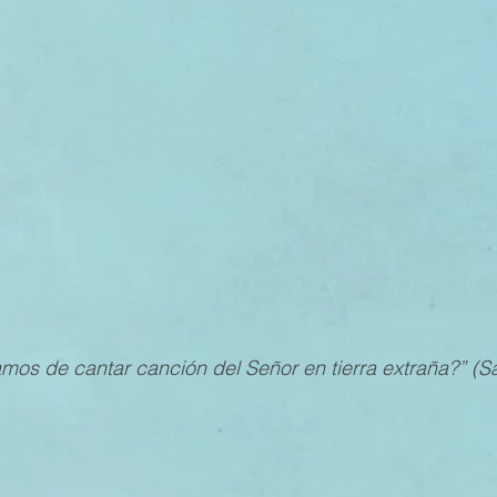
MESTRE 2022
IV TRIMESTRE 2021
III TRIMESTRE 20
MESTRE 2021
IV TRIMESTRE 2020
III TRIMESTRE 20
MESTRE 2020
IV TRIMESTRE 2019
III TRIMESTRE 20
os de cantar canción del Señor en tierra extraña?” (Sal