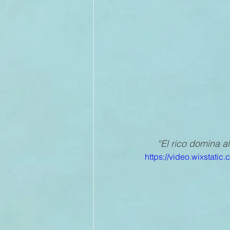
II TRIMESTRE 2022
I TRI
II TRIMESTRE 2021
I TRI
II TRIMESTRE 2020
I TRI
“El rico domina a
II TRIMESTRE 2019
https://video.wixsta