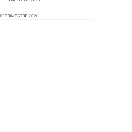
IV TRIMESTRE 2020
Ver todo
Entradas recientes