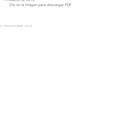
Clic en la imagen para descargar PDF
III TRIMESTRE 2020
Ver todo
Entradas recientes