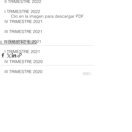
II TRIMESTRE 2022
I TRIMESTRE 2022
Clic en la imagen para descargar PDF
IV TRIMESTRE 2021
III TRIMESTRE 2021
II TRIMESTRE 2021
II TRIMESTRE 2022
I TRIMESTRE 2021
IV TRIMESTRE 2020
III TRIMESTRE 2020
II TRIMESTRE 2020
Ver todo
Entradas recientes
I TRIMESTRE 2020
IV TRIMESTRE 2019
III TRIMESTRE 2019
II TRIMESTRE 2019
I TRIMESTRE 2019