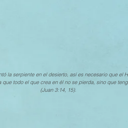
MESTRE 2022
IV TRIMESTRE 2021
III TRIMESTRE 20
MESTRE 2021
IV TRIMESTRE 2020
III TRIMESTRE 20
MESTRE 2020
IV TRIMESTRE 2019
III TRIMESTRE 20
ó la serpiente en el desierto, así es necesario que el H
 que todo el que crea en él no se pierda, sino que teng
(Juan 3:14, 15).