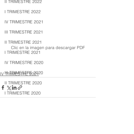
II TRIMESTRE 2022
I TRIMESTRE 2022
IV TRIMESTRE 2021
III TRIMESTRE 2021
II TRIMESTRE 2021
Clic en la imagen para descargar PDF
I TRIMESTRE 2021
IV TRIMESTRE 2020
III TRIMESTRE 2020
IV TRIMESTRE 2021
II TRIMESTRE 2020
I TRIMESTRE 2020
IV TRIMESTRE 2019
III TRIMESTRE 2019
Ver todo
Entradas recientes
II TRIMESTRE 2019
I TRIMESTRE 2019