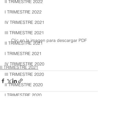
II TRIMESTRE 2022
I TRIMESTRE 2022
IV TRIMESTRE 2021
III TRIMESTRE 2021
Clic en la imagen para descargar PDF
II TRIMESTRE 2021
I TRIMESTRE 2021
IV TRIMESTRE 2020
II TRIMESTRE 2021
III TRIMESTRE 2020
II TRIMESTRE 2020
I TRIMESTRE 2020
IV TRIMESTRE 2019
Ver todo
Entradas recientes
III TRIMESTRE 2019
II TRIMESTRE 2019
I TRIMESTRE 2019