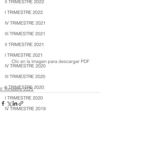
II TRIMESTRE 2022
I TRIMESTRE 2022
IV TRIMESTRE 2021
III TRIMESTRE 2021
II TRIMESTRE 2021
I TRIMESTRE 2021
Clic en la imagen para descargar PDF
IV TRIMESTRE 2020
III TRIMESTRE 2020
II TRIMESTRE 2020
II Trimestre 2025
I TRIMESTRE 2020
IV TRIMESTRE 2019
III TRIMESTRE 2019
II TRIMESTRE 2019
Ver todo
Entradas recientes
I TRIMESTRE 2019