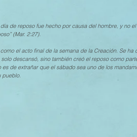
MESTRE 2022
IV TRIMESTRE 2021
III TRIMESTRE 20
l día de reposo fue hecho por causa del hombre, y no e
oso” (Mar. 2:27).
MESTRE 2021
IV TRIMESTRE 2020
III TRIMESTRE 20
como el acto final de la semana de la Creación. Se ha 
 solo descansó, sino también creó el reposo como parte 
 es de extrañar que el sábado sea uno de los mandamie
MESTRE 2020
IV TRIMESTRE 2019
III TRIMESTRE 20
u pueblo.