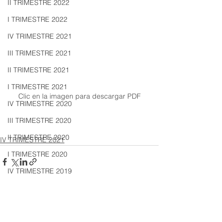
II TRIMESTRE 2022
I TRIMESTRE 2022
IV TRIMESTRE 2021
III TRIMESTRE 2021
II TRIMESTRE 2021
I TRIMESTRE 2021
Clic en la imagen para descargar PDF
IV TRIMESTRE 2020
III TRIMESTRE 2020
II TRIMESTRE 2020
IV TRIMESTRE 2021
I TRIMESTRE 2020
IV TRIMESTRE 2019
III TRIMESTRE 2019
II TRIMESTRE 2019
Ver todo
Entradas recientes
I TRIMESTRE 2019