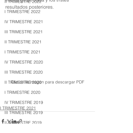
II TRIMESTRE 2022
resultados posteriores.
I TRIMESTRE 2022
IV TRIMESTRE 2021
III TRIMESTRE 2021
II TRIMESTRE 2021
I TRIMESTRE 2021
IV TRIMESTRE 2020
III TRIMESTRE 2020
Clic en la imagen para descargar PDF
II TRIMESTRE 2020
I TRIMESTRE 2020
IV TRIMESTRE 2019
I TRIMESTRE 2021
III TRIMESTRE 2019
II TRIMESTRE 2019
I TRIMESTRE 2019