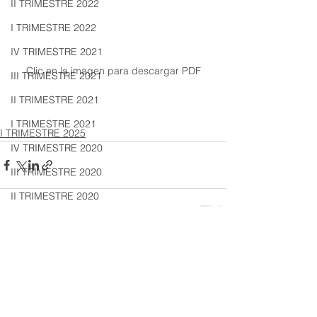
II TRIMESTRE 2022
I TRIMESTRE 2022
IV TRIMESTRE 2021
Clic en la imagen para descargar PDF
III TRIMESTRE 2021
II TRIMESTRE 2021
I TRIMESTRE 2021
I TRIMESTRE 2025
IV TRIMESTRE 2020
III TRIMESTRE 2020
II TRIMESTRE 2020
I TRIMESTRE 2020
IV TRIMESTRE 2019
Ver todo
Entradas recientes
III TRIMESTRE 2019
II TRIMESTRE 2019
I TRIMESTRE 2019