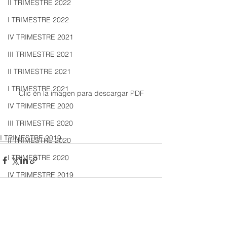
II TRIMESTRE 2022
I TRIMESTRE 2022
IV TRIMESTRE 2021
III TRIMESTRE 2021
II TRIMESTRE 2021
I TRIMESTRE 2021
Clic en la imagen para descargar PDF
IV TRIMESTRE 2020
III TRIMESTRE 2020
I TRIMESTRE 2019
II TRIMESTRE 2020
I TRIMESTRE 2020
IV TRIMESTRE 2019
III TRIMESTRE 2019
II TRIMESTRE 2019
Ver todo
Entradas recientes
I TRIMESTRE 2019