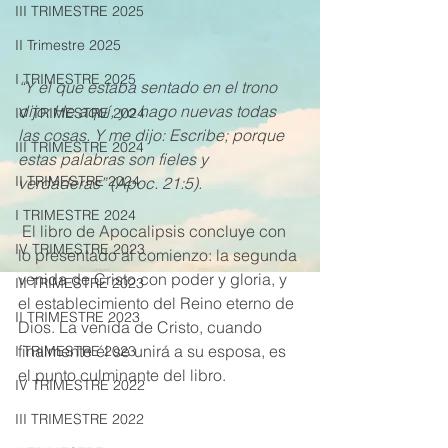
III TRIMESTRE 2025
II Trimestre 2025
I TRIMESTRE 2025
“Y el que estaba sentado en el trono 
dijo: He aquí, yo hago nuevas todas 
IV TRIMESTRE 2024
las cosas. Y me dijo: Escribe; porque 
III TRIMESTRE 2024
estas palabras son fieles y 
II TRIMESTRE 2024
verdaderas” (Apoc. 21:5).
I TRIMESTRE 2024
 El libro de Apocalipsis concluye con 
IV TRIMESTRE 2023
lo presentado al comienzo: la segunda 
venida de Cristo con poder y gloria, y 
III TRIMESTRE 2023
el establecimiento del Reino eterno de 
II TRIMESTRE 2023
Dios. La venida de Cristo, cuando 
finalmente él se unirá a su esposa, es 
I TRIMESTRE 2023
el punto culminante del libro.
IV TRIMESTRE 2022
III TRIMESTRE 2022