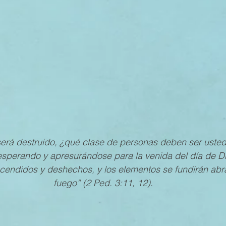
MESTRE 2022
IV TRIMESTRE 2021
III TRIMESTRE 20
MESTRE 2021
IV TRIMESTRE 2020
III TRIMESTRE 20
MESTRE 2020
IV TRIMESTRE 2019
III TRIMESTRE 20
erá destruido, ¿qué clase de personas deben ser usted
sperando y apresurándose para la venida del día de Di
ncendidos y deshechos, y los elementos se fundirán abr
fuego” (2 Ped. 3:11, 12).