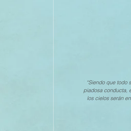
II TRIMESTRE 2022
I TRI
II TRIMESTRE 2021
I TRI
II TRIMESTRE 2020
I TRI
“Siendo que todo s
II TRIMESTRE 2019
piadosa conducta, e
los cielos serán e