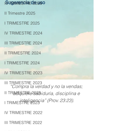
Sugerencia de uso
III TRIMESTRE 2025
II Trimestre 2025
I TRIMESTRE 2025
IV TRIMESTRE 2024
III TRIMESTRE 2024
II TRIMESTRE 2024
I TRIMESTRE 2024
IV TRIMESTRE 2023
III TRIMESTRE 2023
“Compra la verdad y no la vendas; 
II TRIMESTRE 2023
adquiere sabiduría, disciplina e 
inteligencia” (Prov. 23:23).
I TRIMESTRE 2023
IV TRIMESTRE 2022
III TRIMESTRE 2022